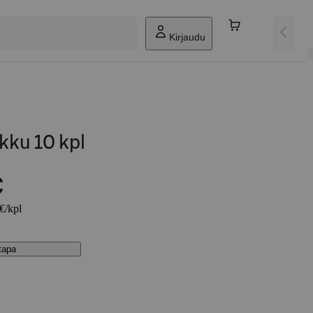
Kirjaudu
kku 10 kpl
€
 €/kpl
stapa