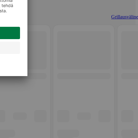
Grillausväline