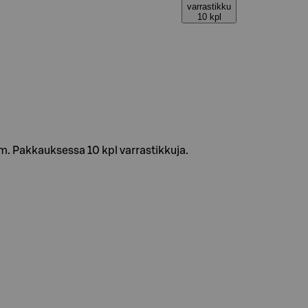
varrastikku
10 kpl
m. Pakkauksessa 10 kpl varrastikkuja.