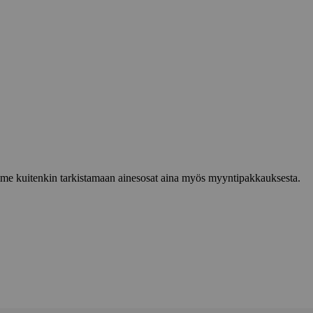
lemme kuitenkin tarkistamaan ainesosat aina myös myyntipakkauksesta.