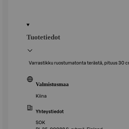
Tuotetiedot
Varrastikku ruostumatonta terästä, pituus 30 c
Valmistusmaa
Kiina
Yhteystiedot
SOK