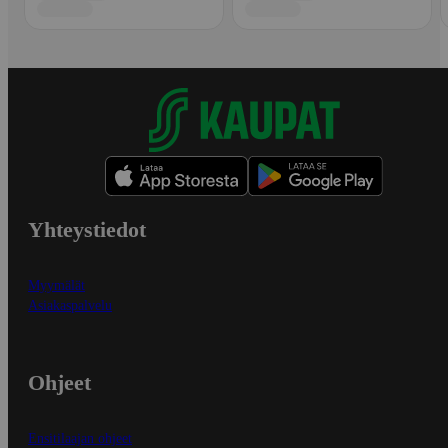
Yhteystiedot
Myymälät
Asiakaspalvelu
Ohjeet
Ensitilaajan ohjeet