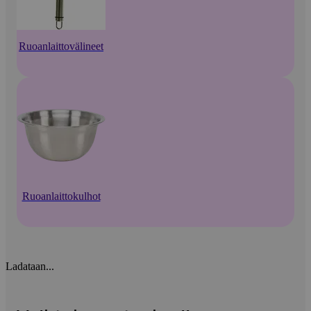
Ruoanlaittovälineet
Ruoanlaittokulhot
Ladataan...