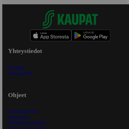
Yhteystiedot
Myymälät
Asiakaspalvelu
Ohjeet
Ensitilaajan ohjeet
Näin maksat
Näin tilaat ja muokkaat
Kaikki ohjeet ja vinkit