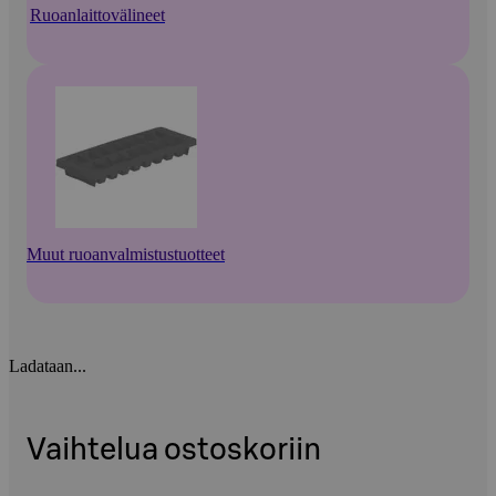
Ruoanlaittovälineet
Muut ruoanvalmistustuotteet
Ladataan...
Vaihtelua ostoskoriin