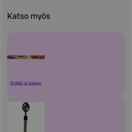
Katso myös
Keittiö ja kattaus