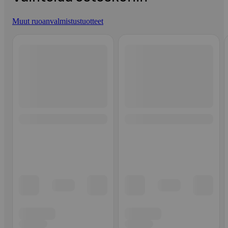
Muut ruoanvalmistustuotteet
Ohita listaus