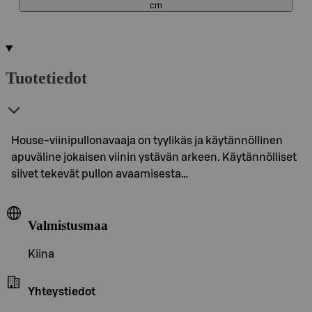
cm
Tuotetiedot
House-viinipullonavaaja on tyylikäs ja käytännöllinen
apuväline jokaisen viinin ystävän arkeen. Käytännölliset
siivet tekevät pullon avaamisesta…
Valmistusmaa
Kiina
Yhteystiedot