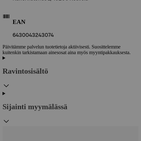
EAN
6430043243074
Päivitämme palvelun tuotetietoja aktiivisesti. Suosittelemme
kuitenkin tarkistamaan ainesosat aina myös myyntipakkauksesta.
Ravintosisältö
Sijainti myymälässä