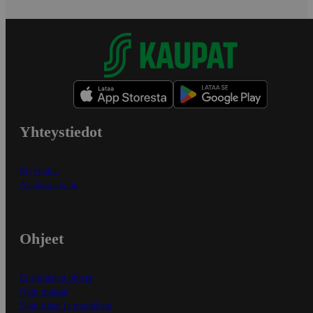
Yhteystiedot
Myymälät
Asiakaspalvelu
Ohjeet
Ensitilaajan ohjeet
Näin maksat
Näin tilaat ja muokkaat