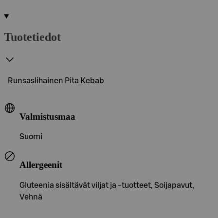
Tuotetiedot
Runsaslihainen Pita Kebab
Valmistusmaa
Suomi
Allergeenit
Gluteenia sisältävät viljat ja -tuotteet, Soijapavut,
Vehnä