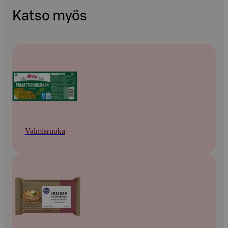
Katso myös
Valmisruoka