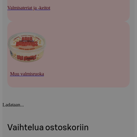
Valmisateriat ja -keitot
Muu valmisruoka
Ladataan...
Vaihtelua ostoskoriin