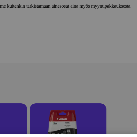
lemme kuitenkin tarkistamaan ainesosat aina myös myyntipakkauksesta.