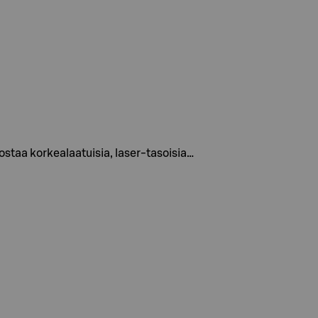
staa korkealaatuisia, laser-tasoisia…