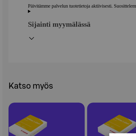
Päivitämme palvelun tuotetietoja aktiivisesti. Suositte
Sijainti myymälässä
Katso myös