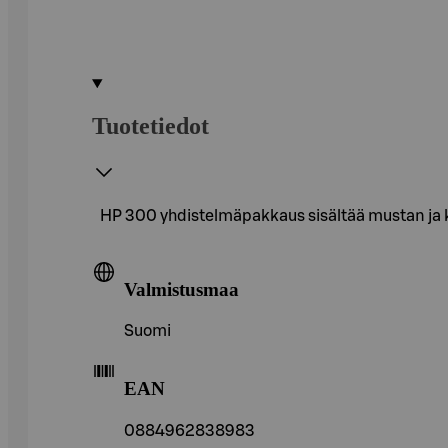
Tuotetiedot
HP 300 yhdistelmäpakkaus sisältää mustan ja ko
Valmistusmaa
Suomi
EAN
0884962838983