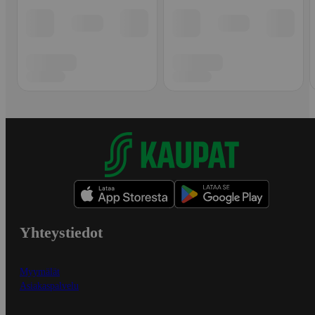
Yhteystiedot
Myymälät
Asiakaspalvelu