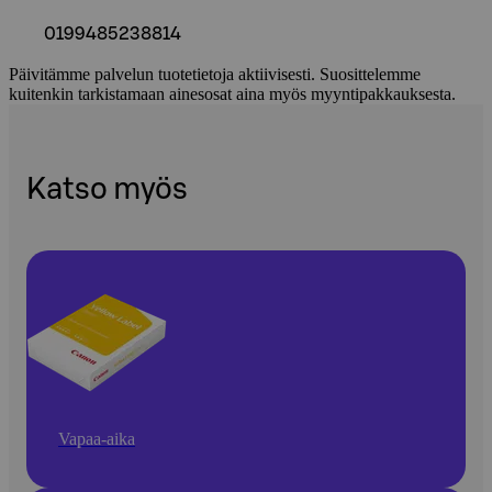
0199485238814
Päivitämme palvelun tuotetietoja aktiivisesti. Suosittelemme
kuitenkin tarkistamaan ainesosat aina myös myyntipakkauksesta.
Katso myös
Vapaa-aika