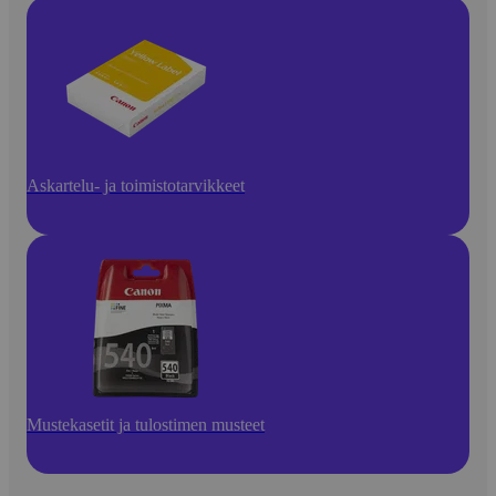
Askartelu- ja toimistotarvikkeet
Mustekasetit ja tulostimen musteet