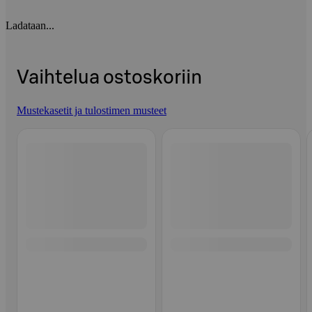
Ladataan...
Vaihtelua ostoskoriin
Mustekasetit ja tulostimen musteet
Ohita listaus