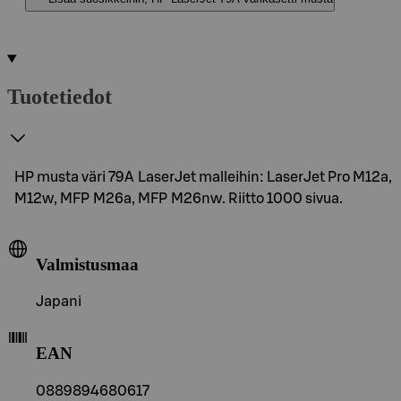
Tuotetiedot
HP musta väri 79A LaserJet malleihin: LaserJet Pro M12a,
M12w, MFP M26a, MFP M26nw. Riitto 1000 sivua.
Valmistusmaa
Japani
EAN
0889894680617