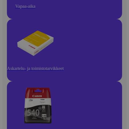
Vapaa-aika
Askartelu- ja toimistotarvikkeet