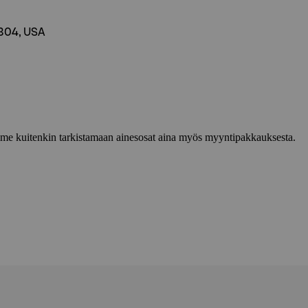
4304, USA
lemme kuitenkin tarkistamaan ainesosat aina myös myyntipakkauksesta.