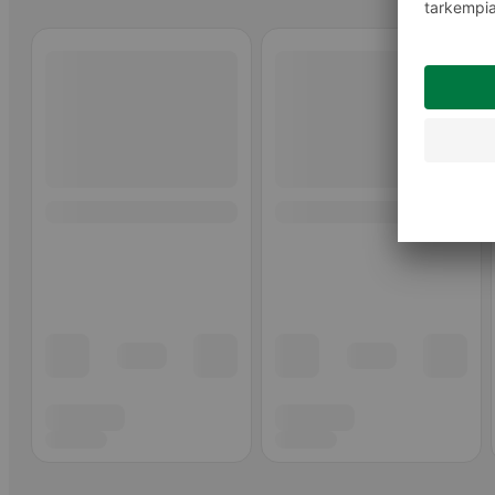
Ohita listaus