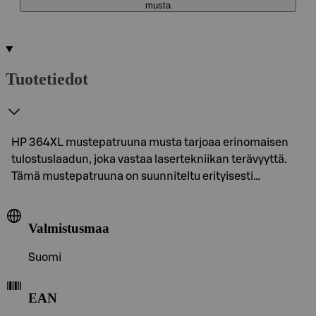
musta
Tuotetiedot
HP 364XL mustepatruuna musta tarjoaa erinomaisen
tulostuslaadun, joka vastaa lasertekniikan terävyyttä.
Tämä mustepatruuna on suunniteltu erityisesti…
Valmistusmaa
Suomi
EAN