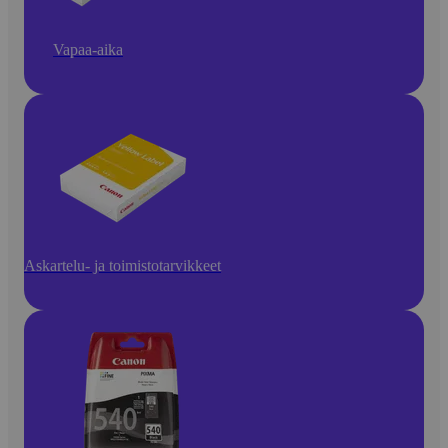
Vapaa-aika
Askartelu- ja toimistotarvikkeet