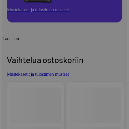
Mustekasetit ja tulostimen musteet
Ladataan...
Vaihtelua ostoskoriin
Mustekasetit ja tulostimen musteet
Ohita listaus