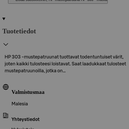
Tuotetiedot
HP 303 -mustepatruunat tuottavat todentuntuiset värit,
joten kaikki tulosteesi loistavat. Saat laadukkaat tulosteet
mustepatruunoilla, jotka on…
Valmistusmaa
Malesia
Yhteystiedot