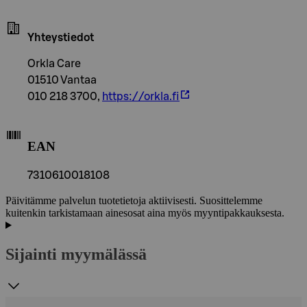
Yhteystiedot
Orkla Care
01510 Vantaa
010 218 3700,
https://orkla.fi
EAN
7310610018108
Päivitämme palvelun tuotetietoja aktiivisesti. Suosittelemme
kuitenkin tarkistamaan ainesosat aina myös myyntipakkauksesta.
Sijainti myymälässä