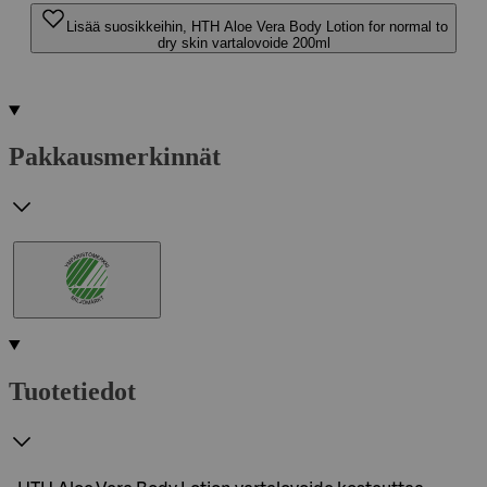
Lisää suosikkeihin, HTH Aloe Vera Body Lotion for normal to
dry skin vartalovoide 200ml
Pakkausmerkinnät
Tuotetiedot