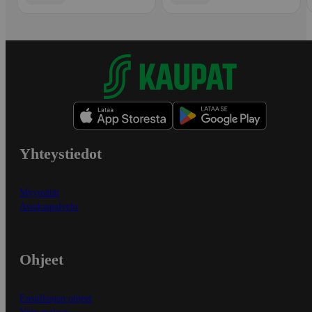
Yhteystiedot
Myymälät
Asiakaspalvelu
Ohjeet
Ensitilaajan ohjeet