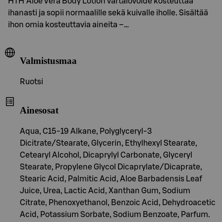
HTH Aloe Vera Body Lotion vartalovoide kosteuttaa
ihanasti ja sopii normaalille sekä kuivalle iholle. Sisältää
ihon omia kosteuttavia aineita –…
Valmistusmaa
Ruotsi
Ainesosat
Aqua, C15-19 Alkane, Polyglyceryl-3
Dicitrate/Stearate, Glycerin, Ethylhexyl Stearate,
Cetearyl Alcohol, Dicaprylyl Carbonate, Glyceryl
Stearate, Propylene Glycol Dicaprylate/Dicaprate,
Stearic Acid, Palmitic Acid, Aloe Barbadensis Leaf
Juice, Urea, Lactic Acid, Xanthan Gum, Sodium
Citrate, Phenoxyethanol, Benzoic Acid, Dehydroacetic
Acid, Potassium Sorbate, Sodium Benzoate, Parfum.