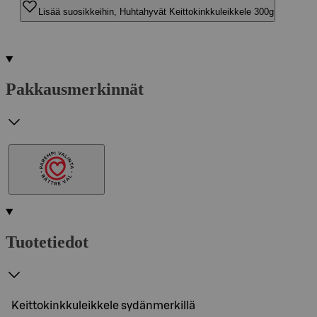
Lisää suosikkeihin, Huhtahyvät Keittokinkkuleikkele 300g
Pakkausmerkinnät
Tuotetiedot
Keittokinkkuleikkele sydänmerkillä