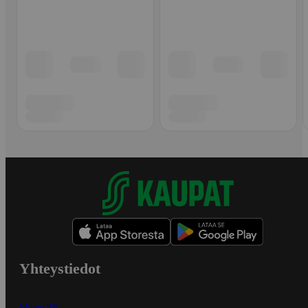
Yhteystiedot
Myymälät