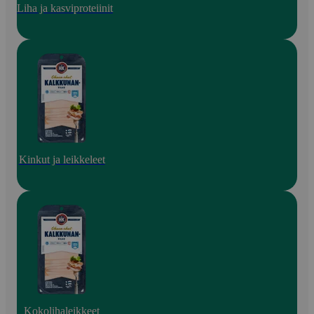
Liha ja kasviproteiinit
Kinkut ja leikkeleet
Kokolihaleikkeet