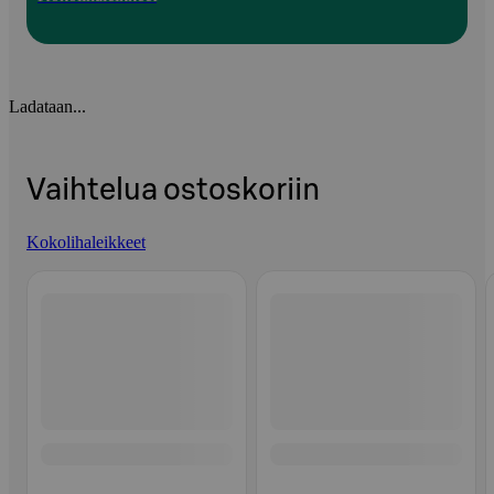
Ladataan...
Vaihtelua ostoskoriin
Kokolihaleikkeet
Ohita listaus