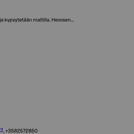
ja kypsytetään maltilla. Hevosen…
, +3582572850