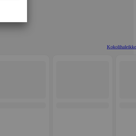
Kokolihaleikke