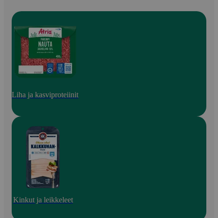
Liha ja kasviproteiinit
Kinkut ja leikkeleet