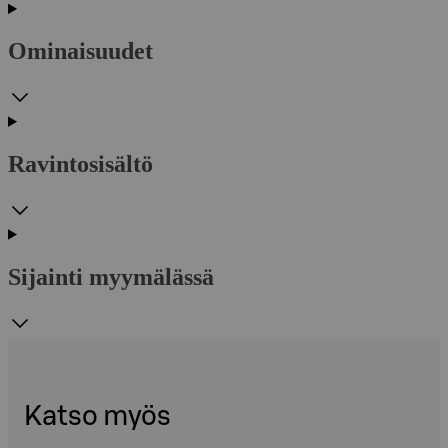
Ominaisuudet
Ravintosisältö
Sijainti myymälässä
Katso myös