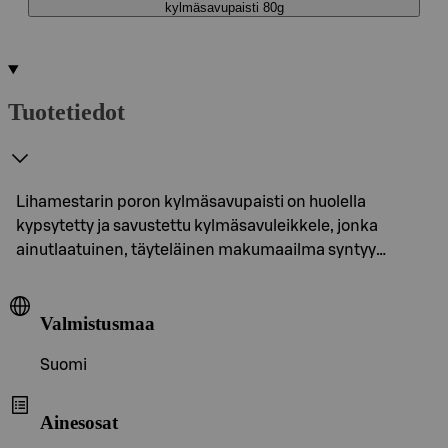
kylmäsavupaisti 80g
Tuotetiedot
Lihamestarin poron kylmäsavupaisti on huolella
kypsytetty ja savustettu kylmäsavuleikkele, jonka
ainutlaatuinen, täyteläinen makumaailma syntyy…
Valmistusmaa
Suomi
Ainesosat