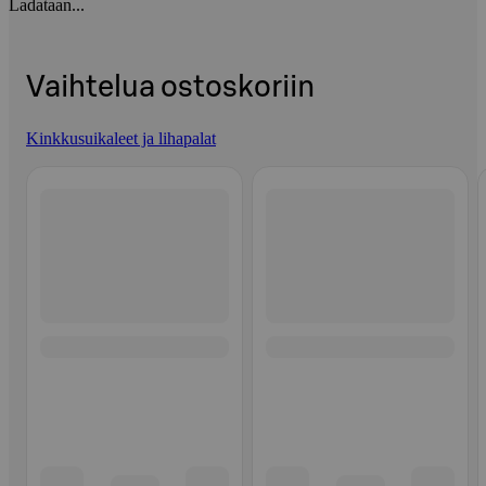
Ladataan...
Vaihtelua ostoskoriin
Kinkkusuikaleet ja lihapalat
Ohita listaus