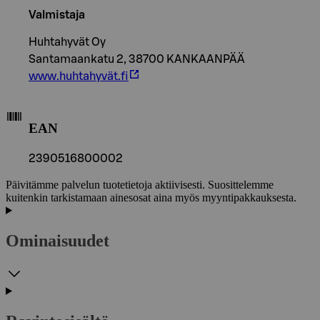
Valmistaja
Huhtahyvät Oy
Santamaankatu 2, 38700 KANKAANPÄÄ
www.huhtahyvät.fi
EAN
2390516800002
Päivitämme palvelun tuotetietoja aktiivisesti. Suosittelemme
kuitenkin tarkistamaan ainesosat aina myös myyntipakkauksesta.
Ominaisuudet