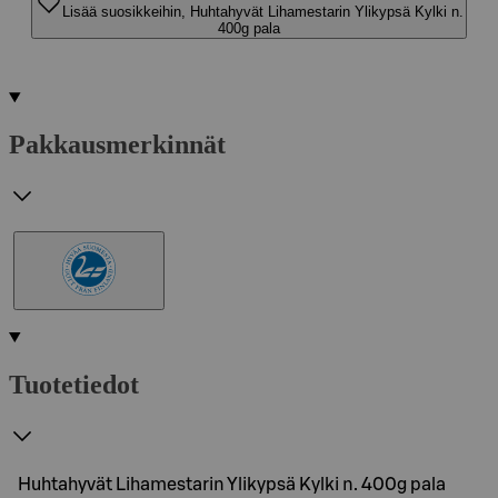
Lisää suosikkeihin, Huhtahyvät Lihamestarin Ylikypsä Kylki n.
400g pala
Pakkausmerkinnät
Tuotetiedot
Huhtahyvät Lihamestarin Ylikypsä Kylki n. 400g pala