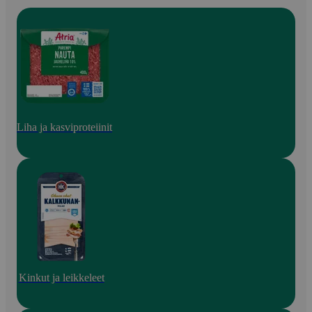
Liha ja kasviproteiinit
Kinkut ja leikkeleet