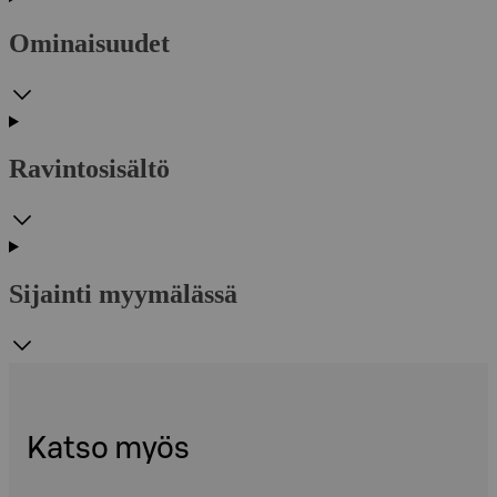
Ominaisuudet
Ravintosisältö
Sijainti myymälässä
Katso myös