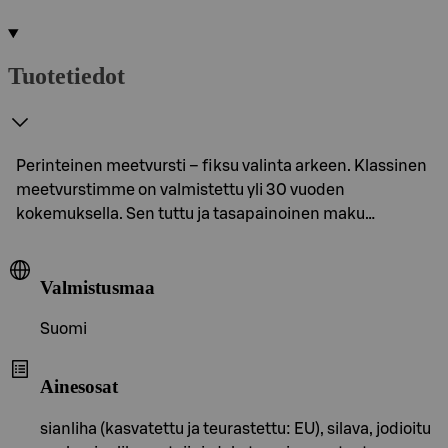
Tuotetiedot
Perinteinen meetvursti – fiksu valinta arkeen. Klassinen
meetvurstimme on valmistettu yli 30 vuoden
kokemuksella. Sen tuttu ja tasapainoinen maku…
Valmistusmaa
Suomi
Ainesosat
sianliha (kasvatettu ja teurastettu: EU), silava, jodioitu