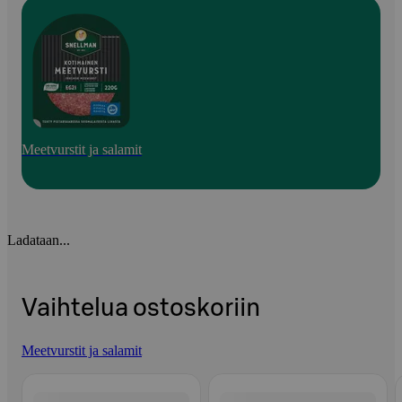
Meetvurstit ja salamit
Ladataan...
Vaihtelua ostoskoriin
Meetvurstit ja salamit
Ohita listaus