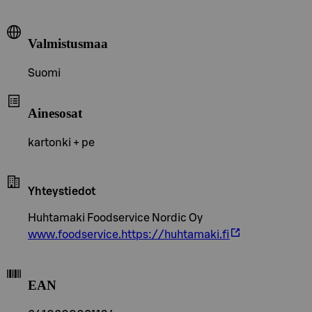
Valmistusmaa
Suomi
Ainesosat
kartonki + pe
Yhteystiedot
Huhtamaki Foodservice Nordic Oy
www.foodservice.https://huhtamaki.fi
EAN