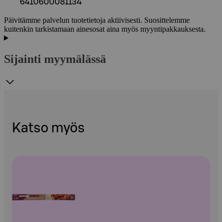
6410600081134
Päivitämme palvelun tuotetietoja aktiivisesti. Suosittelemme
kuitenkin tarkistamaan ainesosat aina myös myyntipakkauksesta.
Sijainti myymälässä
Katso myös