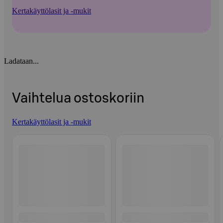
Kertakäyttölasit ja -mukit
Ladataan...
Vaihtelua ostoskoriin
Kertakäyttölasit ja -mukit
Ohita listaus