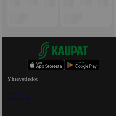
Yhteystiedot
Myymälät
Asiakaspalvelu