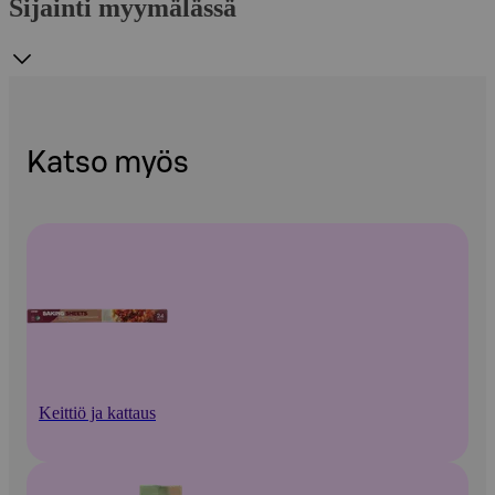
Sijainti myymälässä
Katso myös
Keittiö ja kattaus