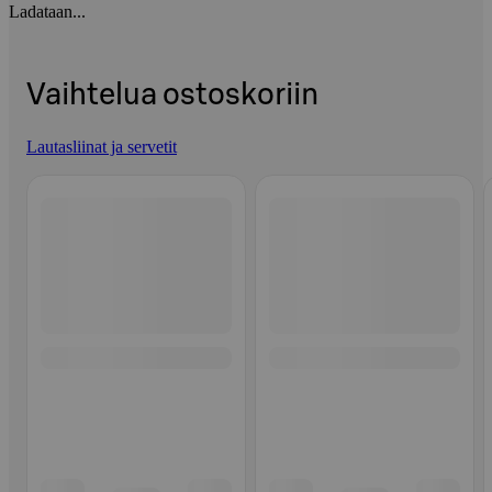
Ladataan...
Vaihtelua ostoskoriin
Lautasliinat ja servetit
Ohita listaus