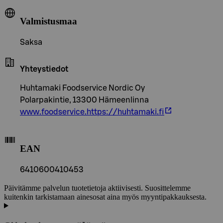
Valmistusmaa
Saksa
Yhteystiedot
Huhtamaki Foodservice Nordic Oy
Polarpakintie, 13300 Hämeenlinna
www.foodservice.https://huhtamaki.fi
EAN
6410600410453
Päivitämme palvelun tuotetietoja aktiivisesti. Suosittelemme
kuitenkin tarkistamaan ainesosat aina myös myyntipakkauksesta.