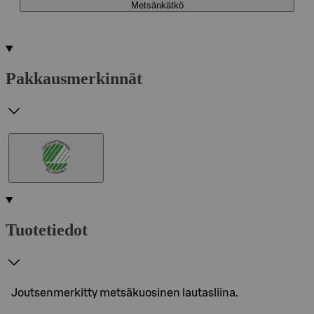
Metsänkätkö
Pakkausmerkinnät
Tuotetiedot
Joutsenmerkitty metsäkuosinen lautasliina.