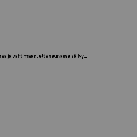
maa ja vahtimaan, että saunassa säilyy…