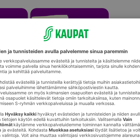
Saunatarvikkeet