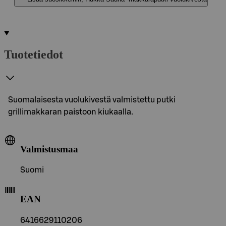
Tuotetiedot
Suomalaisesta vuolukivestä valmistettu putki
grillimakkaran paistoon kiukaalla.
Valmistusmaa
Suomi
EAN
6416629110206