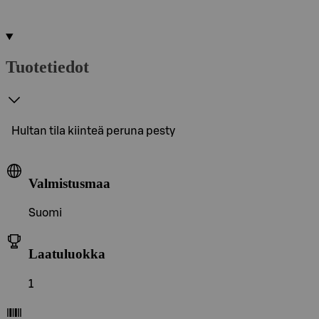
Tuotetiedot
Hultan tila kiinteä peruna pesty
Valmistusmaa
Suomi
Laatuluokka
1