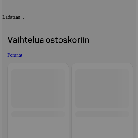
Ladataan...
Vaihtelua ostoskoriin
Perunat
Ohita listaus