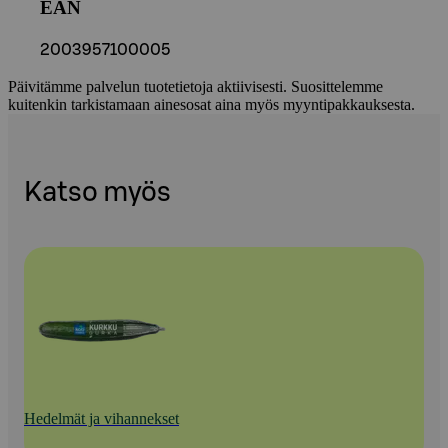
EAN
2003957100005
Päivitämme palvelun tuotetietoja aktiivisesti. Suosittelemme
kuitenkin tarkistamaan ainesosat aina myös myyntipakkauksesta.
Katso myös
Hedelmät ja vihannekset