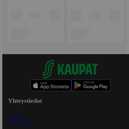
Yhteystiedot
Myymälät
Asiakaspalvelu