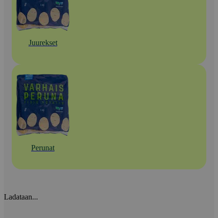
Juurekset
Perunat
Ladataan...