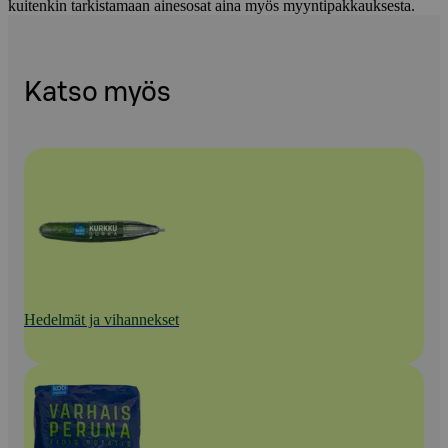
kuitenkin tarkistamaan ainesosat aina myös myyntipakkauksesta.
Katso myös
Hedelmät ja vihannekset