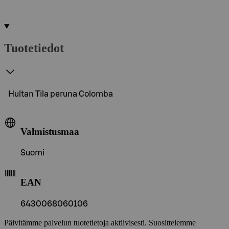
Tuotetiedot
Hultan Tila peruna Colomba
Valmistusmaa
Suomi
EAN
6430068060106
Päivitämme palvelun tuotetietoja aktiivisesti. Suosittelemme