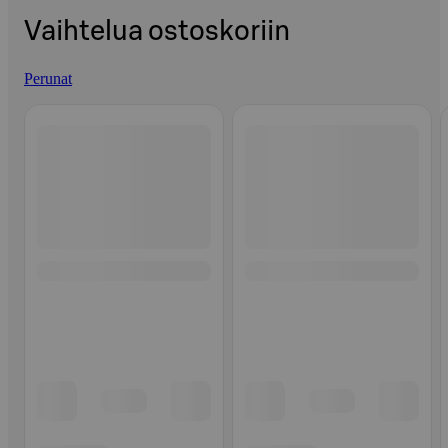
Vaihtelua ostoskoriin
Perunat
Ohita listaus