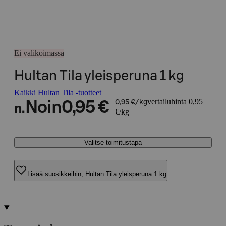
Ei valikoimassa
Hultan Tila yleisperuna 1 kg
Kaikki Hultan Tila -tuotteet
vertailuhinta 0,95
Noin
0,95 €
0,95 €/kg
n.
€/kg
Valitse toimitustapa
Lisää suosikkeihin, Hultan Tila yleisperuna 1 kg