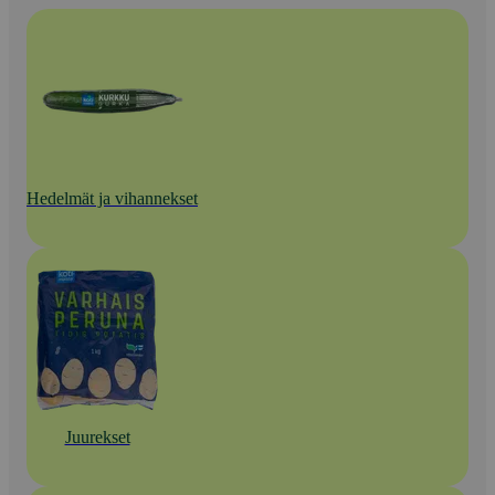
Hedelmät ja vihannekset
Juurekset