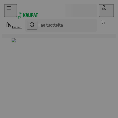
Hyppää sisältöön
Tuotteet