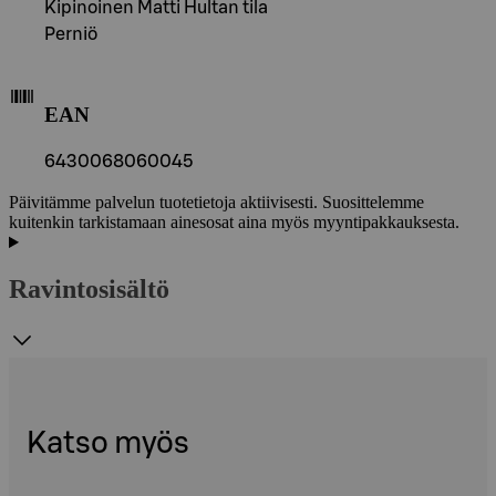
Kipinoinen Matti Hultan tila
Perniö
EAN
6430068060045
Päivitämme palvelun tuotetietoja aktiivisesti. Suosittelemme
kuitenkin tarkistamaan ainesosat aina myös myyntipakkauksesta.
Ravintosisältö
Katso myös