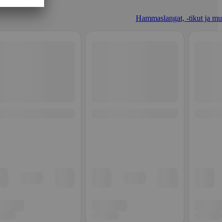
Hammaslangat, -tikut ja mu