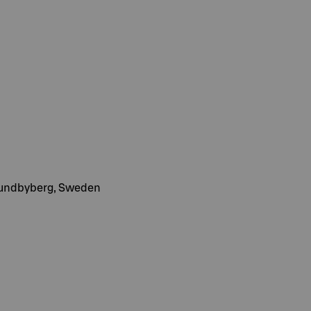
Sundbyberg, Sweden