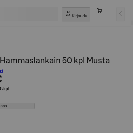
Kirjaudu
 Hammaslankain 50 kpl Musta
et
€
 €/kpl
stapa