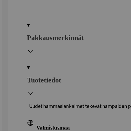
Pakkausmerkinnät
Tuotetiedot
Uudet hammaslankaimet tekevät hampaiden puhd
Valmistusmaa