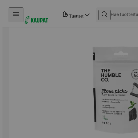
Hyppää sisältöön
Tuotteet