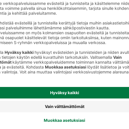
Hammaslangat, -tikut ja muut