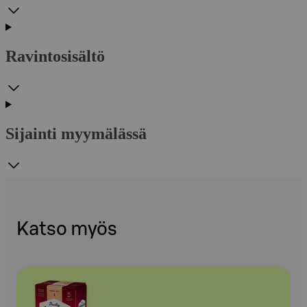
Ravintosisältö
Sijainti myymälässä
Katso myös