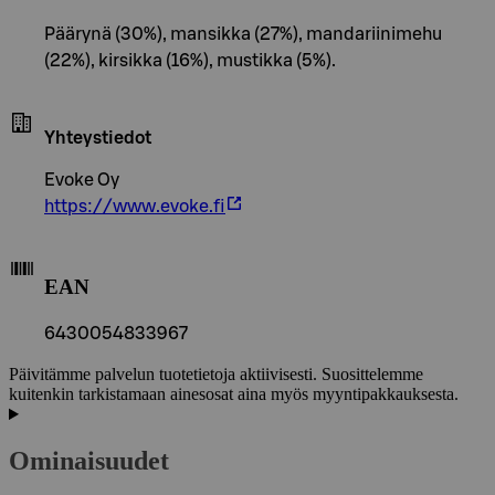
Päärynä (30%), mansikka (27%), mandariinimehu
(22%), kirsikka (16%), mustikka (5%).
Yhteystiedot
Evoke Oy
https://www.evoke.fi
EAN
6430054833967
Päivitämme palvelun tuotetietoja aktiivisesti. Suosittelemme
kuitenkin tarkistamaan ainesosat aina myös myyntipakkauksesta.
Ominaisuudet