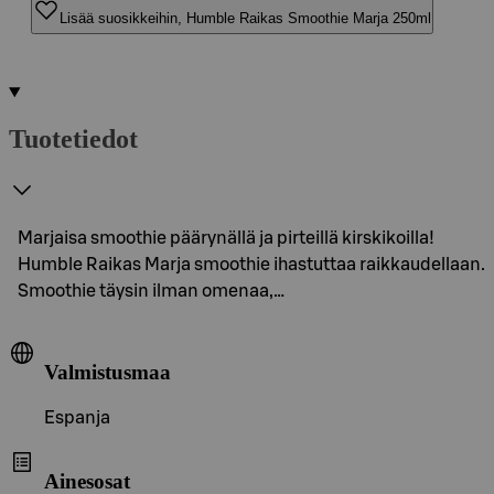
Lisää suosikkeihin, Humble Raikas Smoothie Marja 250ml
Tuotetiedot
Marjaisa smoothie päärynällä ja pirteillä kirskikoilla!
Humble Raikas Marja smoothie ihastuttaa raikkaudellaan.
Smoothie täysin ilman omenaa,…
Valmistusmaa
Espanja
Ainesosat