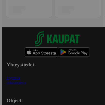
Yhteystiedot
Myymälät
Asiakaspalvelu
Ohjeet