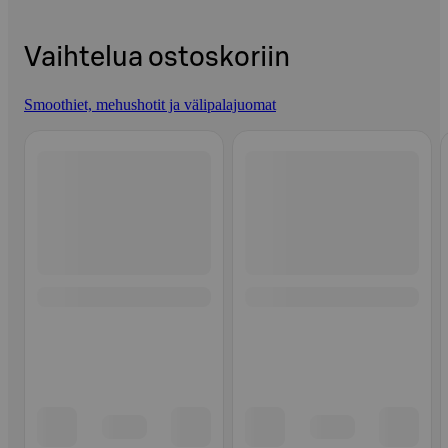
Vaihtelua ostoskoriin
Smoothiet, mehushotit ja välipalajuomat
Ohita listaus