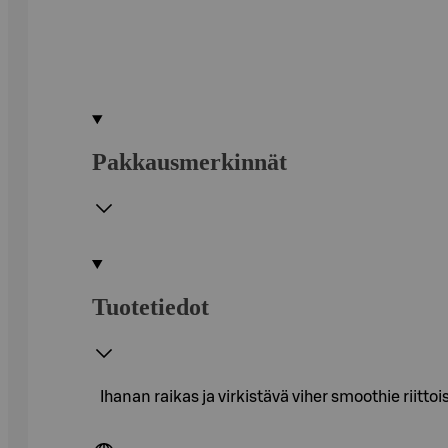
Pakkausmerkinnät
Tuotetiedot
Ihanan raikas ja virkistävä viher smoothie rii