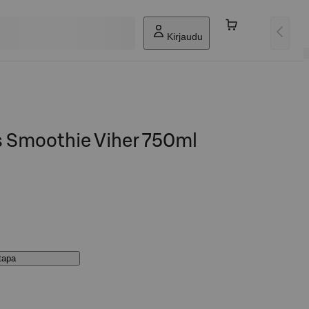
Kirjaudu
 Smoothie Viher 750ml
stapa