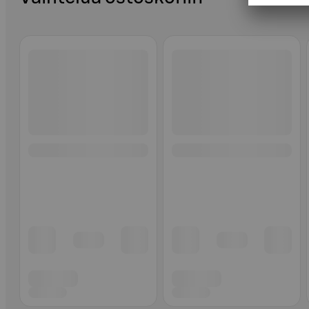
Ohita listaus