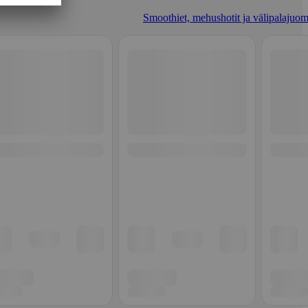
Smoothiet, mehushotit ja välipalajuom