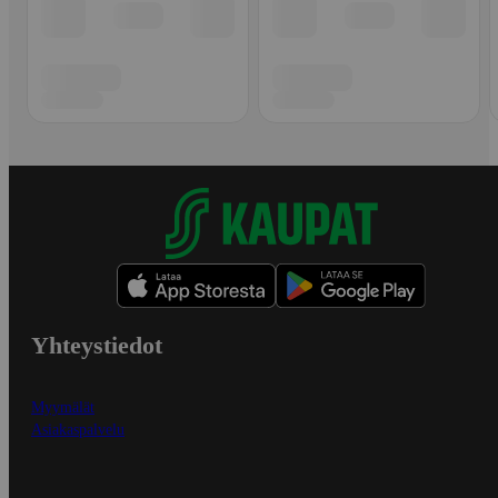
Yhteystiedot
Myymälät
Asiakaspalvelu