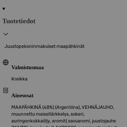
Tuotetiedot
Juustopekoninmakuiset maapähkinät
Valmistusmaa
Kreikka
Ainesosat
MAAPÄHKINÄ (48%) (Argentiina), VEHNÄJAUHO,
muunnettu maissitärkkelys, sokeri,
auringonkukkaöljy, aromit( savuaromi, juustojauhe