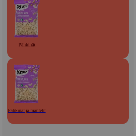
Pähkinät
Pähkinät ja mantelit