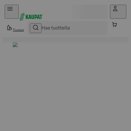
Hyppää sisältöön
Tuotteet