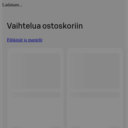
Ladataan...
Vaihtelua ostoskoriin
Pähkinät ja mantelit
Ohita listaus