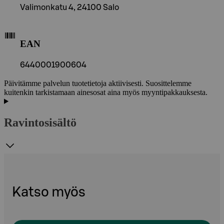
Valimonkatu 4, 24100 Salo
EAN
6440001900604
Päivitämme palvelun tuotetietoja aktiivisesti. Suosittelemme
kuitenkin tarkistamaan ainesosat aina myös myyntipakkauksesta.
Ravintosisältö
Katso myös