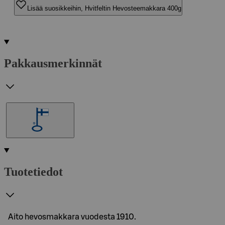
Lisää suosikkeihin, Hvitfeltin Hevosteemakkara 400g
Pakkausmerkinnät
Tuotetiedot
Aito hevosmakkara vuodesta 1910.