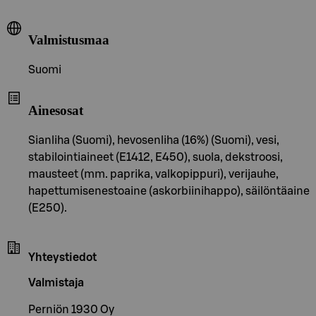
Valmistusmaa
Suomi
Ainesosat
Sianliha (Suomi), hevosenliha (16%) (Suomi), vesi,
stabilointiaineet (E1412, E450), suola, dekstroosi,
mausteet (mm. paprika, valkopippuri), verijauhe,
hapettumisenestoaine (askorbiinihappo), säilöntäaine
(E250).
Yhteystiedot
Valmistaja
Perniön 1930 Oy