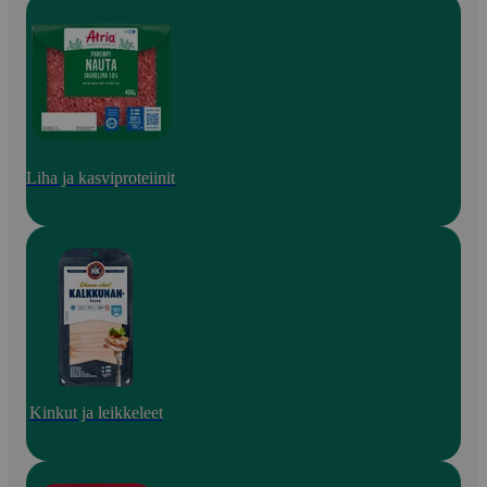
Liha ja kasviproteiinit
Kinkut ja leikkeleet