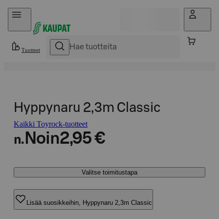
Hyppää sisältöön
Tuotteet
Hyppynaru 2,3m Classic
Kaikki Toyrock-tuotteet
Noin
2,95 €
n.
Valitse toimitustapa
Lisää suosikkeihin, Hyppynaru 2,3m Classic