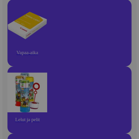
Vapaa-aika
Lelut ja pelit