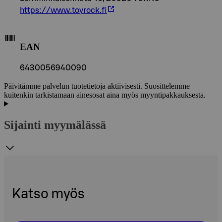
https://www.toyrock.fi
EAN
6430056940090
Päivitämme palvelun tuotetietoja aktiivisesti. Suosittelemme
kuitenkin tarkistamaan ainesosat aina myös myyntipakkauksesta.
Sijainti myymälässä
Katso myös