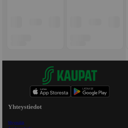
Yhteystiedot
Myymälät