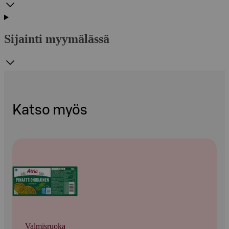
Sijainti myymälässä
Katso myös
Valmisruoka