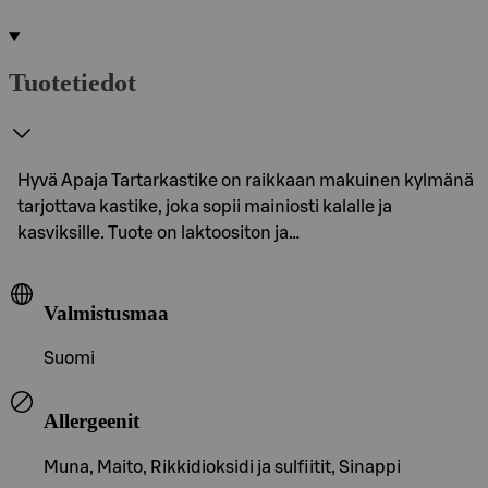
Tuotetiedot
Hyvä Apaja Tartarkastike on raikkaan makuinen kylmänä
tarjottava kastike, joka sopii mainiosti kalalle ja
kasviksille. Tuote on laktoositon ja…
Valmistusmaa
Suomi
Allergeenit
Muna, Maito, Rikkidioksidi ja sulfiitit, Sinappi