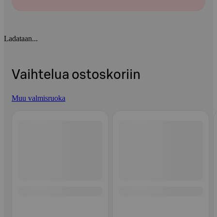
Ladataan...
Vaihtelua ostoskoriin
Muu valmisruoka
Ohita listaus