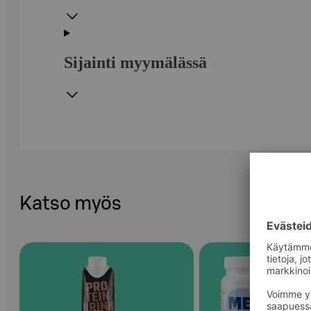
Sijainti myymälässä
Katso myös