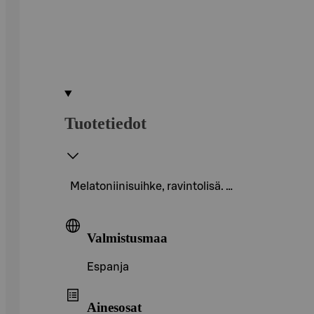
Tuotetiedot
Melatoniinisuihke, ravintolisä. …
Valmistusmaa
Espanja
Ainesosat