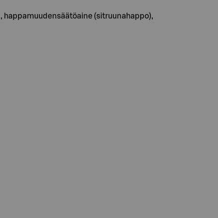
mi), happamuudensäätöaine (sitruunahappo),