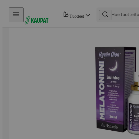
Hyppää sisältöön
Tuotteet