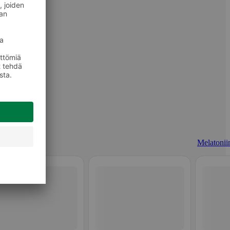
Melatoniin