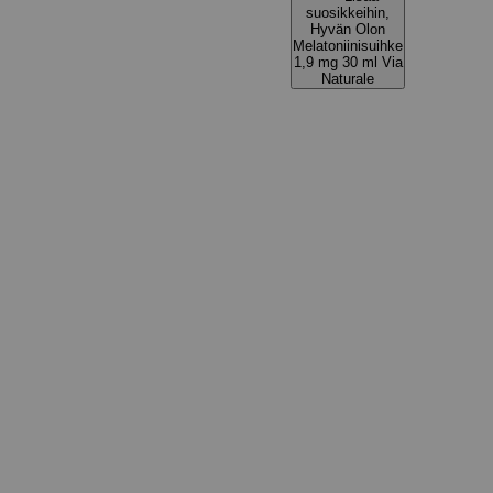
suosikkeihin,
Hyvän Olon
Melatoniinisuihke
1,9 mg 30 ml Via
Naturale