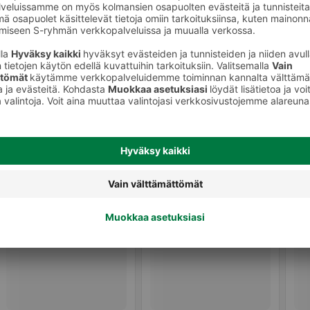
Melatoniinit