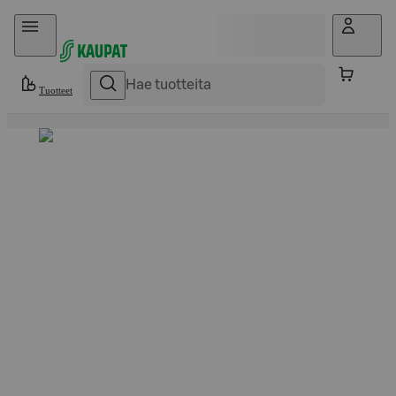
Hyppää sisältöön
Tuotteet