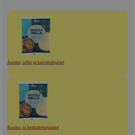
Juustot, tofut ja kasvipohjaiset
Ruoka- ja herkuttelujuustot