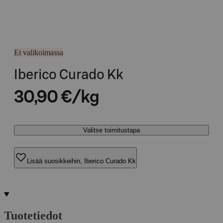
Ei valikoimassa
Iberico Curado Kk
30,90 €/kg
Valitse toimitustapa
Lisää suosikkeihin, Iberico Curado Kk
Tuotetiedot