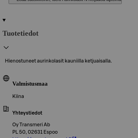
Tuotetiedot
Hienostuneet aurinkolasit kauniilla ketjuaisalla.
Valmistusmaa
Kiina
Yhteystiedot
Oy Transmeri Ab
PL 50, 02631 Espoo