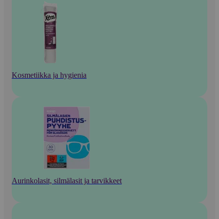
Kosmetiikka ja hygienia
Aurinkolasit, silmälasit ja tarvikkeet