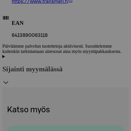
https://www.transmeri.fi
EAN
6413890063118
Päivitämme palvelun tuotetietoja aktiivisesti. Suosittelemme
kuitenkin tarkistamaan ainesosat aina myös myyntipakkauksesta.
Sijainti myymälässä
Katso myös