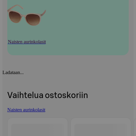
Naisten aurinkolasit
Ladataan...
Vaihtelua ostoskoriin
Naisten aurinkolasit
Ohita listaus