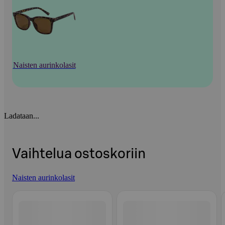
Naisten aurinkolasit
Ladataan...
Vaihtelua ostoskoriin
Naisten aurinkolasit
Ohita listaus