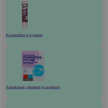
Kosmetiikka ja hygienia
Aurinkolasit, silmälasit ja tarvikkeet