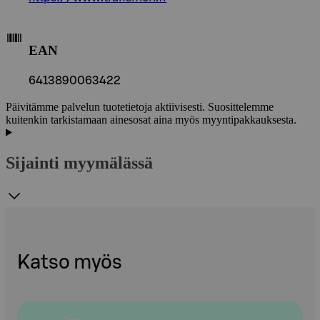
EAN
6413890063422
Päivitämme palvelun tuotetietoja aktiivisesti. Suosittelemme
kuitenkin tarkistamaan ainesosat aina myös myyntipakkauksesta.
Sijainti myymälässä
Katso myös