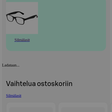
Silmälasit
Ladataan...
Vaihtelua ostoskoriin
Silmälasit
Ohita listaus