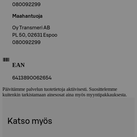
080092299
Maahantuoja
Oy Transmeri AB
PL 50, 02631 Espoo
080092299
EAN
6413890062654
Päivitämme palvelun tuotetietoja aktiivisesti. Suosittelemme
kuitenkin tarkistamaan ainesosat aina myös myyntipakkauksesta.
Katso myös