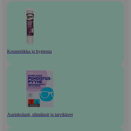
Kosmetiikka ja hygienia
Aurinkolasit, silmälasit ja tarvikkeet