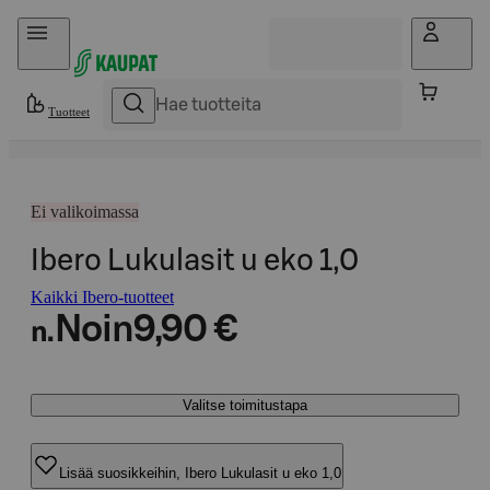
Hyppää sisältöön
Tuotteet
Ei valikoimassa
Ibero Lukulasit u eko 1,0
Kaikki Ibero-tuotteet
Noin
9,90 €
n.
Valitse toimitustapa
Lisää suosikkeihin, Ibero Lukulasit u eko 1,0