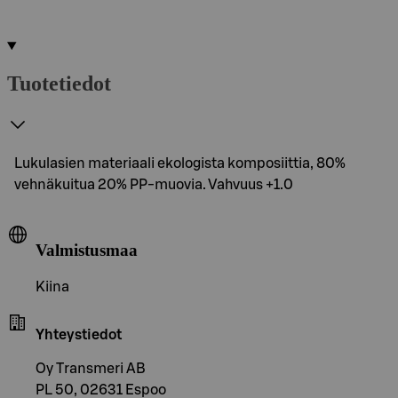
Tuotetiedot
Lukulasien materiaali ekologista komposiittia, 80%
vehnäkuitua 20% PP-muovia. Vahvuus +1.0
Valmistusmaa
Kiina
Yhteystiedot
Oy Transmeri AB
PL 50, 02631 Espoo