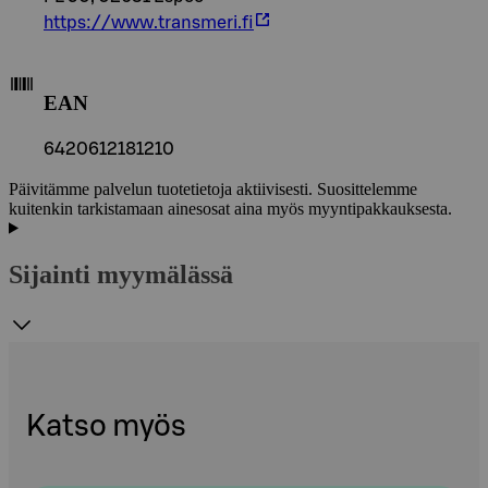
https://www.transmeri.fi
EAN
6420612181210
Päivitämme palvelun tuotetietoja aktiivisesti. Suosittelemme
kuitenkin tarkistamaan ainesosat aina myös myyntipakkauksesta.
Sijainti myymälässä
Katso myös