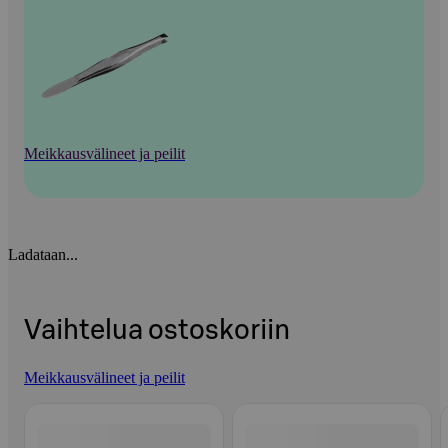
Meikkausvälineet ja peilit
Ladataan...
Vaihtelua ostoskoriin
Meikkausvälineet ja peilit
Ohita listaus