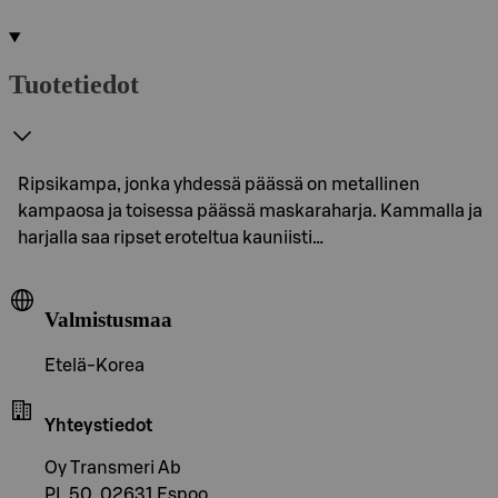
Tuotetiedot
Ripsikampa, jonka yhdessä päässä on metallinen
kampaosa ja toisessa päässä maskaraharja. Kammalla ja
harjalla saa ripset eroteltua kauniisti…
Valmistusmaa
Etelä-Korea
Yhteystiedot
Oy Transmeri Ab
PL 50, 02631 Espoo