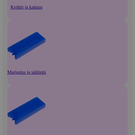
Keittiö ja kattaus
Marjastus ja säilöntä