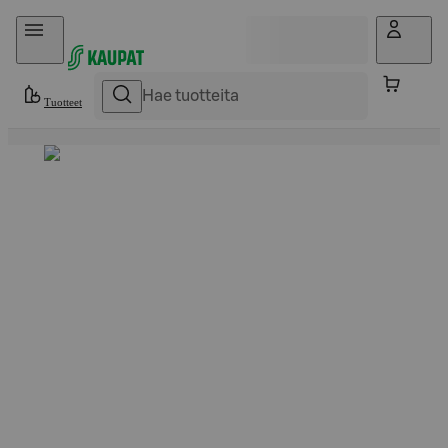
Hyppää sisältöön
Tuotteet