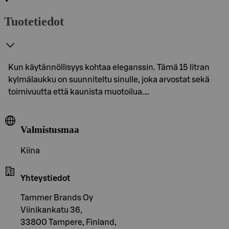
Tuotetiedot
Kun käytännöllisyys kohtaa eleganssin. Tämä 15 litran
kylmälaukku on suunniteltu sinulle, joka arvostat sekä
toimivuutta että kaunista muotoilua.…
Valmistusmaa
Kiina
Yhteystiedot
Tammer Brands Oy
Viinikankatu 36,
33800 Tampere, Finland,