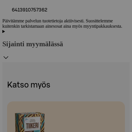
6413910757362
Päivitämme palvelun tuotetietoja aktiivisesti. Suosittelemme
kuitenkin tarkistamaan ainesosat aina myös myyntipakkauksesta.
Sijainti myymälässä
Katso myös