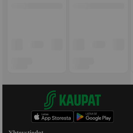
Yhteystiedot