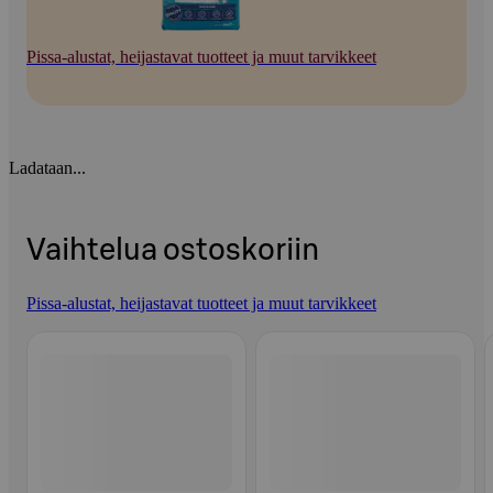
Pissa-alustat, heijastavat tuotteet ja muut tarvikkeet
Ladataan...
Vaihtelua ostoskoriin
Pissa-alustat, heijastavat tuotteet ja muut tarvikkeet
Ohita listaus