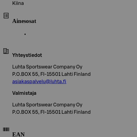
Kiina
Ainesosat
Yhteystiedot
Luhta Sportswear Company Oy
P.O.BOX 55, FI-15501 Lahti Finland
asiakaspalvelu@luhta.fi
Valmistaja
Luhta Sportswear Company Oy
P.O.BOX 55, FI-15501 Lahti Finland
EAN