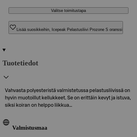
Valitse toimitustapa
Lisää suosikkeihin, Icepeak Pelastusliivi Prozone S oranssi
Tuotetiedot
Vahvasta polyesteristä valmistetussa pelastusliivissä on
hyvin muotoillut kellukkeet. Se on erittäin kevyt ja istuva,
siksi koiran on helppo liikkua…
Valmistusmaa