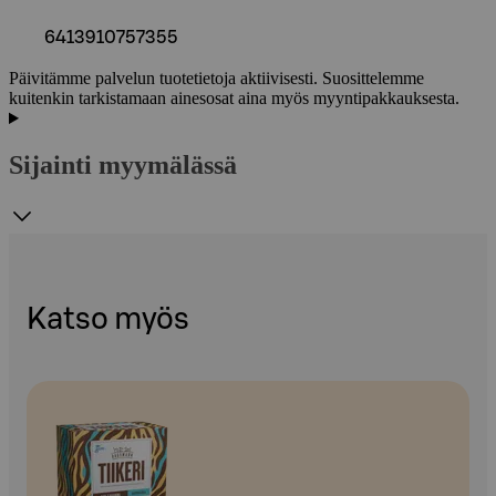
6413910757355
Päivitämme palvelun tuotetietoja aktiivisesti. Suosittelemme
kuitenkin tarkistamaan ainesosat aina myös myyntipakkauksesta.
Sijainti myymälässä
Katso myös