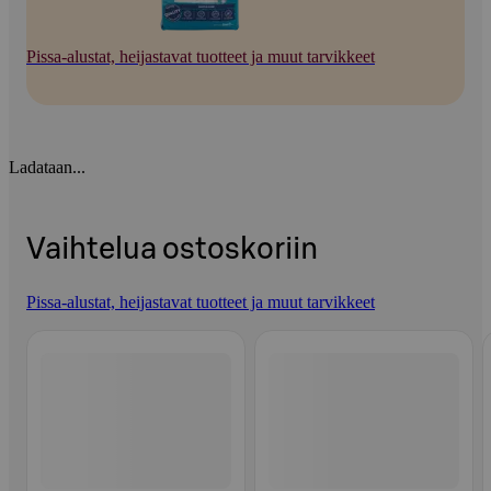
Pissa-alustat, heijastavat tuotteet ja muut tarvikkeet
Ladataan...
Vaihtelua ostoskoriin
Pissa-alustat, heijastavat tuotteet ja muut tarvikkeet
Ohita listaus