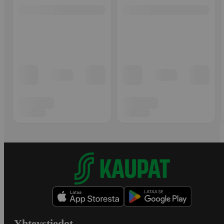
Yhteystiedot