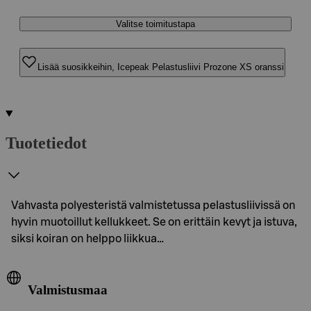
Valitse toimitustapa
Lisää suosikkeihin, Icepeak Pelastusliivi Prozone XS oranssi
Tuotetiedot
Vahvasta polyesteristä valmistetussa pelastusliivissä on
hyvin muotoillut kellukkeet. Se on erittäin kevyt ja istuva,
siksi koiran on helppo liikkua…
Valmistusmaa