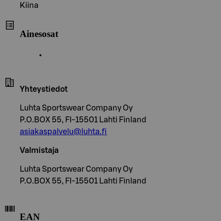
Kiina
Ainesosat
Yhteystiedot
Luhta Sportswear Company Oy
P.O.BOX 55, FI-15501 Lahti Finland
asiakaspalvelu@luhta.fi
Valmistaja
Luhta Sportswear Company Oy
P.O.BOX 55, FI-15501 Lahti Finland
EAN