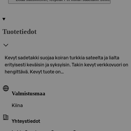
Tuotetiedot
Kevyt sadetakki suojaa koiran turkkia sateelta ja lialta
erityisesti keväisin ja syksyisin. Takin kevyt verkkovuori on
hengittävä. Kevyt tuote on…
Valmistusmaa
Kiina
Yhteystiedot