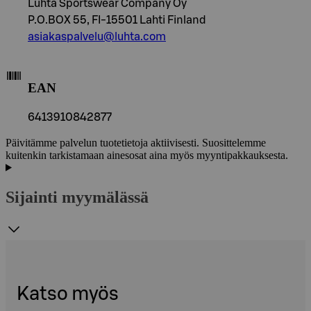
Luhta Sportswear Company Oy
P.O.BOX 55, FI-15501 Lahti Finland
asiakaspalvelu@luhta.com
EAN
6413910842877
Päivitämme palvelun tuotetietoja aktiivisesti. Suosittelemme
kuitenkin tarkistamaan ainesosat aina myös myyntipakkauksesta.
Sijainti myymälässä
Katso myös