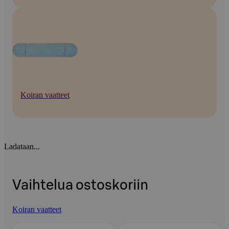
Koiran vaatteet
Ladataan...
Vaihtelua ostoskoriin
Koiran vaatteet
Ohita listaus