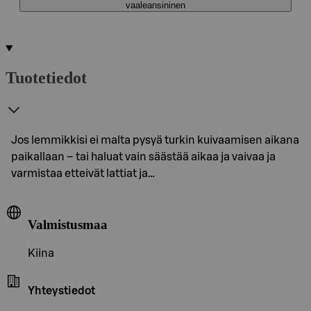
vaaleansininen
Tuotetiedot
Jos lemmikkisi ei malta pysyä turkin kuivaamisen aikana
paikallaan – tai haluat vain säästää aikaa ja vaivaa ja
varmistaa etteivät lattiat ja…
Valmistusmaa
Kiina
Yhteystiedot