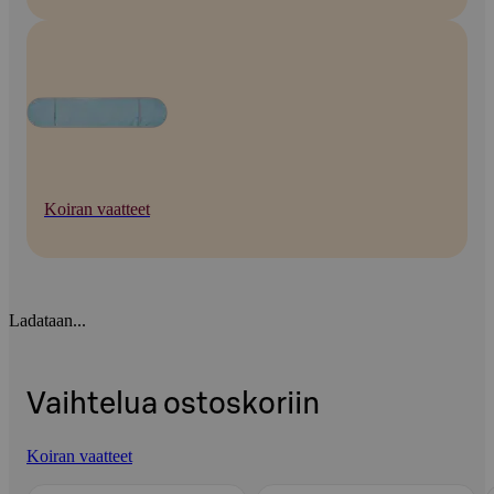
Koiran vaatteet
Ladataan...
Vaihtelua ostoskoriin
Koiran vaatteet
Ohita listaus