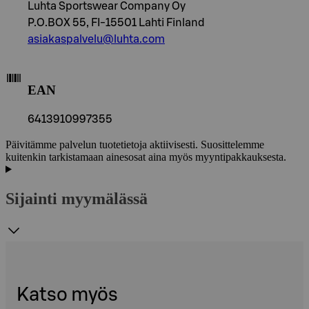
Luhta Sportswear Company Oy
P.O.BOX 55, FI-15501 Lahti Finland
asiakaspalvelu@luhta.com
EAN
6413910997355
Päivitämme palvelun tuotetietoja aktiivisesti. Suosittelemme
kuitenkin tarkistamaan ainesosat aina myös myyntipakkauksesta.
Sijainti myymälässä
Katso myös