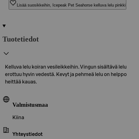
Lisää suosikkeihin, Icepeak Pet Seahorse kelluva lelu pinkki
Tuotetiedot
Kelluva lelu koiran vesileikkeihin. Vingun sisältävä lelu
erottuu hyvin vedestä. Kevyt ja pehmeä lelu on helppo
heittää kauas.
Valmistusmaa
Kiina
Yhteystiedot