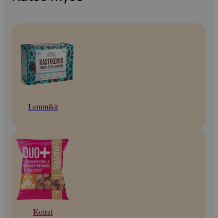
Lemmikit
Koirat