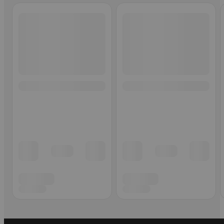
Ohita listaus