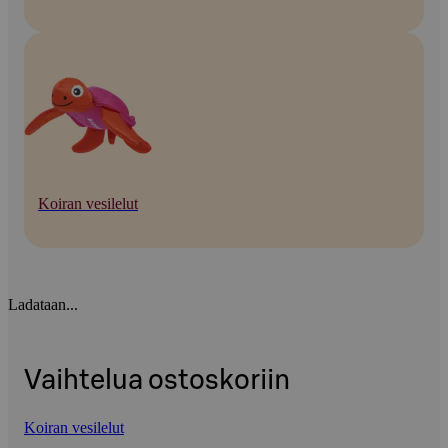
Koiran vesilelut
Ladataan...
Vaihtelua ostoskoriin
Koiran vesilelut