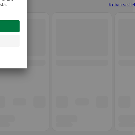
Koiran vesilel