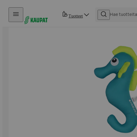
Hyppää sisältöön
Tuotteet