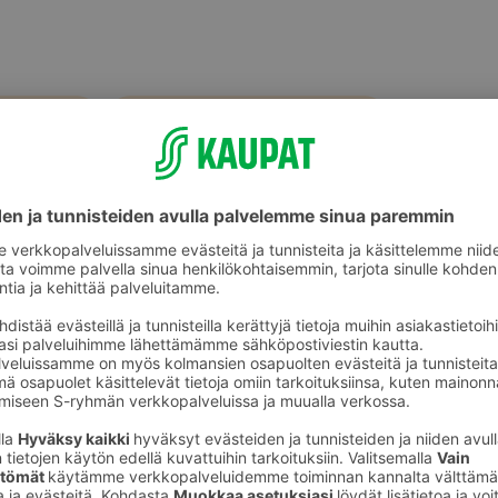
Koiran vesilelut