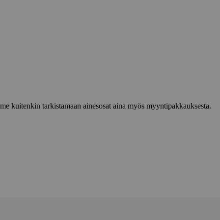
lemme kuitenkin tarkistamaan ainesosat aina myös myyntipakkauksesta.