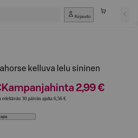
Kirjaudu
ahorse kelluva lelu sininen
€
Kampanjahinta 2,99 €
 edeltävän 30 päivän ajalta 6,56 €
stapa