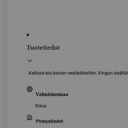
Tuotetiedot
Kelluva lelu koiran vesileikkeihin. Vingun sisält
Valmistusmaa
Kiina
Yhteystiedot