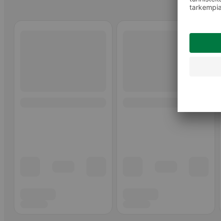
Ohita listaus