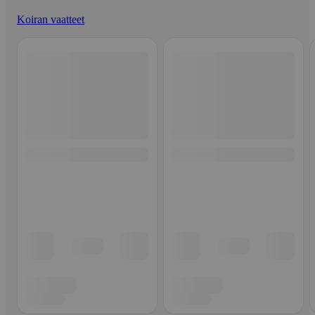
Koiran vaatteet
Ohita listaus