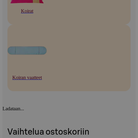
Koirat
Koiran vaatteet
Ladataan...
Vaihtelua ostoskoriin