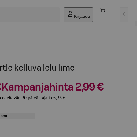
Kirjaudu
tle kelluva lelu lime
€
Kampanjahinta 2,99 €
 edeltävän 30 päivän ajalta 6,35 €
stapa