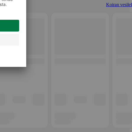
Koiran vesilel