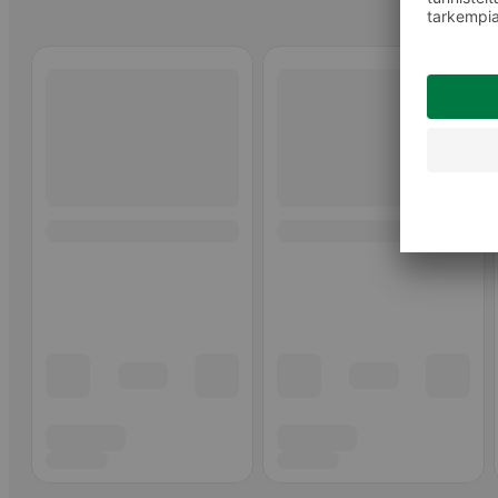
Ohita listaus