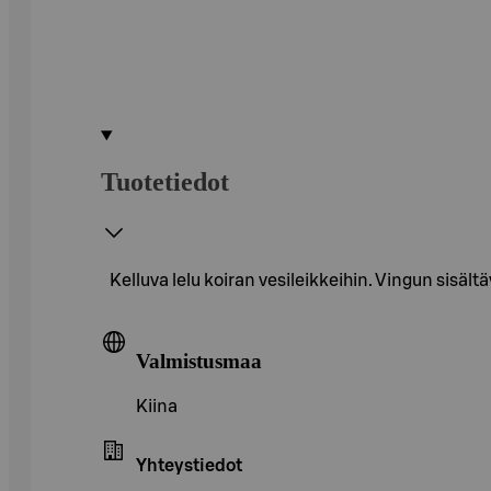
Tuotetiedot
Kelluva lelu koiran vesileikkeihin. Vingun sisält
Valmistusmaa
Kiina
Yhteystiedot