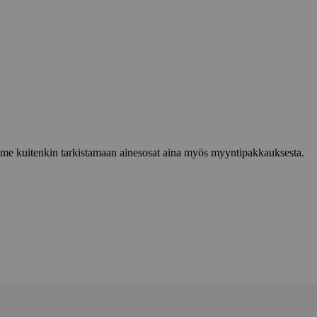
lemme kuitenkin tarkistamaan ainesosat aina myös myyntipakkauksesta.