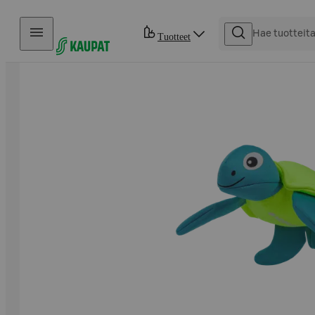
Hyppää sisältöön
Tuotteet