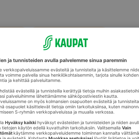
Koiran vesilelut