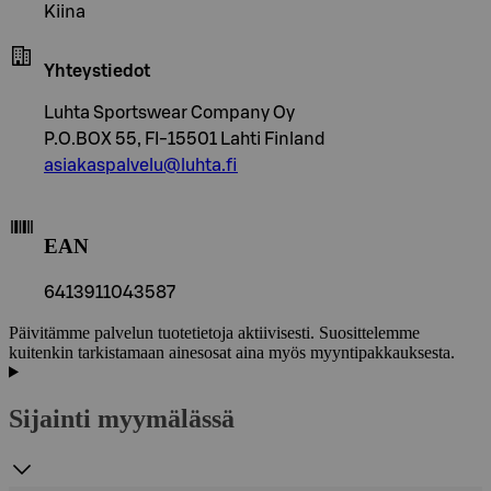
Kiina
Yhteystiedot
Luhta Sportswear Company Oy
P.O.BOX 55, FI-15501 Lahti Finland
asiakaspalvelu@luhta.fi
EAN
6413911043587
Päivitämme palvelun tuotetietoja aktiivisesti. Suosittelemme
kuitenkin tarkistamaan ainesosat aina myös myyntipakkauksesta.
Sijainti myymälässä