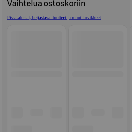
Vaihtelua ostoskoriin
Pissa-alustat, heijastavat tuotteet ja muut tarvikkeet
Ohita listaus