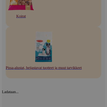
Koirat
Pissa-alustat, heijastavat tuotteet ja muut tarvikkeet
Ladataan...