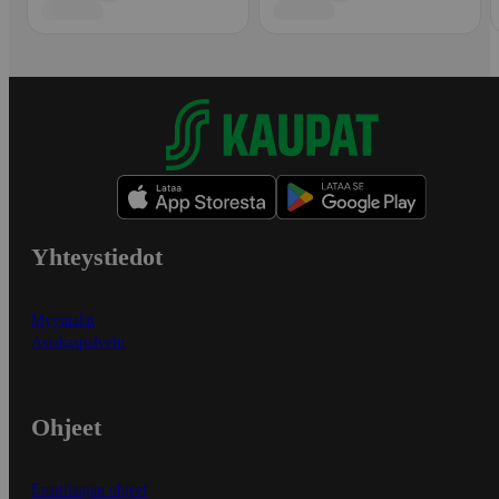
Yhteystiedot
Myymälät
Asiakaspalvelu
Ohjeet
Ensitilaajan ohjeet