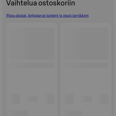
Vaihtelua ostoskoriin
Pissa-alustat, heijastavat tuotteet ja muut tarvikkeet
Ohita listaus