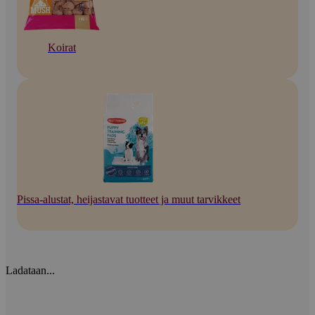
Koirat
Pissa-alustat, heijastavat tuotteet ja muut tarvikkeet
Ladataan...