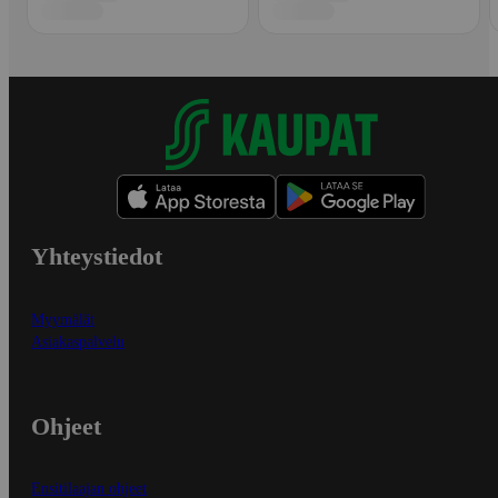
Yhteystiedot
Myymälät
Asiakaspalvelu
Ohjeet
Ensitilaajan ohjeet