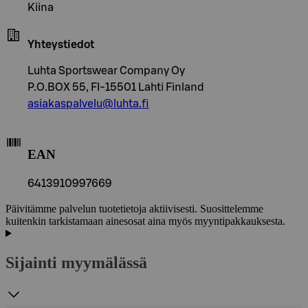
Kiina
Yhteystiedot
Luhta Sportswear Company Oy
P.O.BOX 55, FI-15501 Lahti Finland
asiakaspalvelu@luhta.fi
EAN
6413910997669
Päivitämme palvelun tuotetietoja aktiivisesti. Suosittelemme
kuitenkin tarkistamaan ainesosat aina myös myyntipakkauksesta.
Sijainti myymälässä