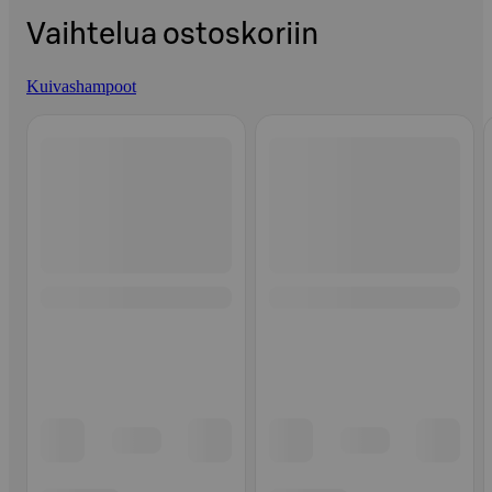
Vaihtelua ostoskoriin
Kuivashampoot
Ohita listaus