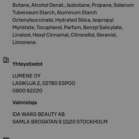
Butane, Alcohol Denat., Isobutane, Propane, Solanum
Tuberosum Starch, Aluminum Starch
Octenylsuccinate, Hydrated Silica, Isopropyl
Myristate, Tocopherol, Parfum, Benzyl Salicylate,
Linalool, Hexyl Cinnamal, Citronellol, Geraniol,
Limonene.
Yhteystiedot
LUMENE OY
LASIKUJA 2, 02780 ESPOO
0800 92220
Valmistaja
IDA WARG BEAUTY AB
GAMLA BROGATAN 9 11120 STOCKHOLM