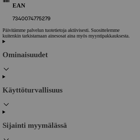
EAN
7340074775279
Päivitämme palvelun tuotetietoja aktiivisesti. Suosittelemme
kuitenkin tarkistamaan ainesosat aina myös myyntipakkauksesta.
Ominaisuudet
Käyttöturvallisuus
Sijainti myymälässä