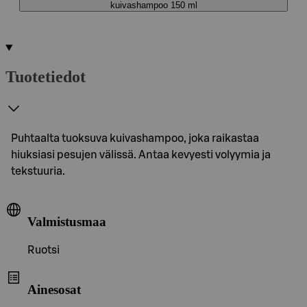
kuivashampoo 150 ml
Tuotetiedot
Puhtaalta tuoksuva kuivashampoo, joka raikastaa
hiuksiasi pesujen välissä. Antaa kevyesti volyymia ja
tekstuuria.
Valmistusmaa
Ruotsi
Ainesosat