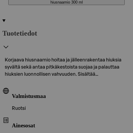
hiusnaamio 300 ml
Tuotetiedot
Korjaava hiusnaamio hoitaa ja jälleenrakentaa hiuksia
syvältä sekä antaa pitkäkestoista suojaa ja palauttaa
hiuksien luonnollisen vahvuuden. Sisältää…
Valmistusmaa
Ruotsi
Ainesosat